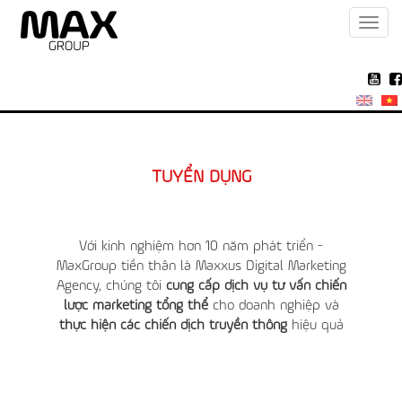
Toggl
navig
TUYỂN DỤNG
Với kinh nghiệm hơn 10 năm phát triển -
MaxGroup tiền thân là Maxxus Digital Marketing
Agency, chúng tôi
cung cấp dịch vụ tư vấn chiến
lược marketing tổng thể
cho doanh nghiệp và
thực hiện các chiến dịch truyền thông
hiệu quả