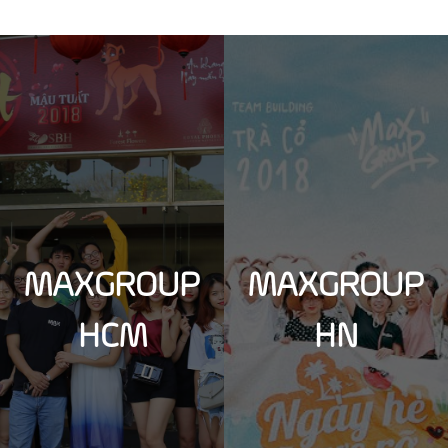
MAXGROUP
MAXGROUP
HCM
HN