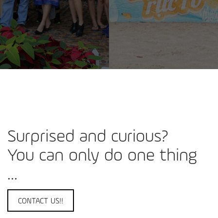
Surprised and curious?
You can only do one thing
...
CONTACT US!!