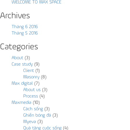
WELCOME TO MAX SPACE
Archives
Tháng 6 2016
Tháng 5 2016
Categories
About
(3)
Case study
(9)
Client
(1)
Masonry
(8)
Max digital
(7)
About us
(3)
Process
(4)
Maxmedia
(10)
Cách sống
(3)
Ghiền bóng đá
(3)
Myeva
(3)
Quà tặng cuộc sống
(4)