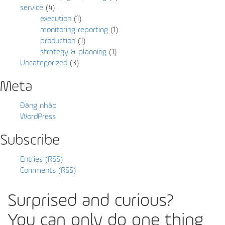
service
(4)
execution
(1)
monitoring reporting
(1)
production
(1)
strategy & planning
(1)
Uncategorized
(3)
Meta
Đăng nhập
WordPress
Subscribe
Entries (RSS)
Comments (RSS)
Surprised and curious?
You can only do one thing