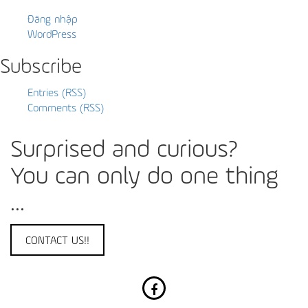
Đăng nhập
WordPress
Subscribe
Entries (RSS)
Comments (RSS)
Surprised and curious?
You can only do one thing
...
CONTACT US!!