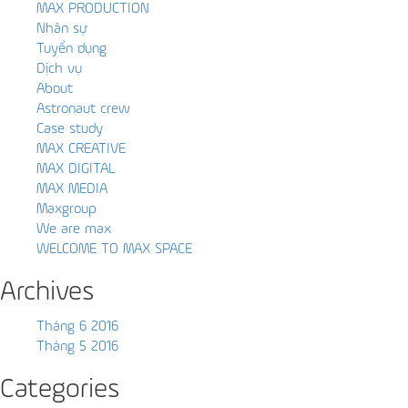
MAX PRODUCTION
Nhân sự
Tuyển dụng
Dịch vụ
About
Astronaut crew
Case study
MAX CREATIVE
MAX DIGITAL
MAX MEDIA
Maxgroup
We are max
WELCOME TO MAX SPACE
Archives
Tháng 6 2016
Tháng 5 2016
Categories