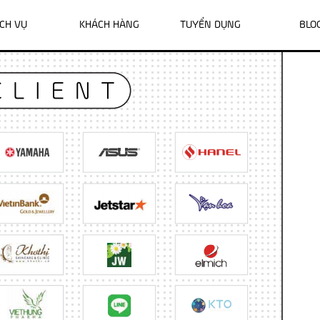
ỊCH VỤ
KHÁCH HÀNG
TUYỂN DỤNG
BLO