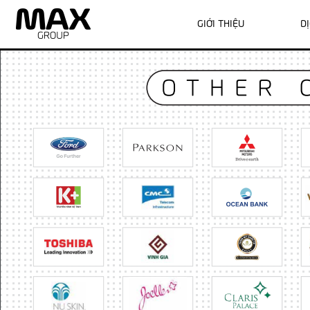
case.study – other client – hover
GIỚI THIỆU
D