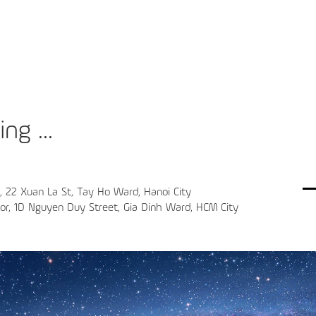
ng ...
4, 22 Xuan La St, Tay Ho Ward, Hanoi City
oor, 1D Nguyen Duy Street, Gia Dinh Ward, HCM City