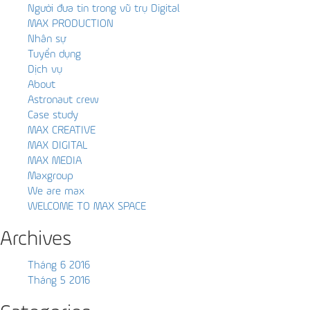
Người đưa tin trong vũ trụ Digital
MAX PRODUCTION
Nhân sự
Tuyển dụng
Dịch vụ
About
Astronaut crew
Case study
MAX CREATIVE
MAX DIGITAL
MAX MEDIA
Maxgroup
We are max
WELCOME TO MAX SPACE
Archives
Tháng 6 2016
Tháng 5 2016