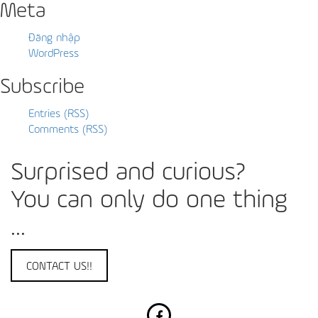
Meta
Đăng nhập
WordPress
Subscribe
Entries (RSS)
Comments (RSS)
Surprised and curious?
You can only do one thing
...
CONTACT US!!