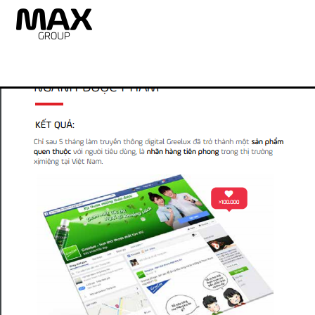
case.study-greelux