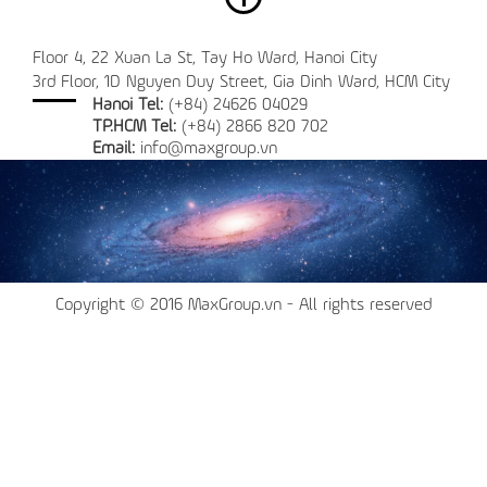
Floor 4, 22 Xuan La St, Tay Ho Ward, Hanoi City
3rd Floor, 1D Nguyen Duy Street, Gia Dinh Ward, HCM City
Hanoi Tel:
(+84) 24626 04029
TP.HCM Tel:
(+84) 2866 820 702
Email:
info@maxgroup.vn
Copyright © 2016 MaxGroup.vn - All rights reserved